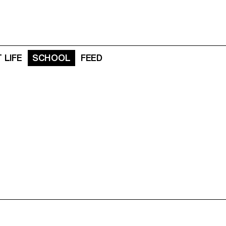
 LIFE
SCHOOL
FEED