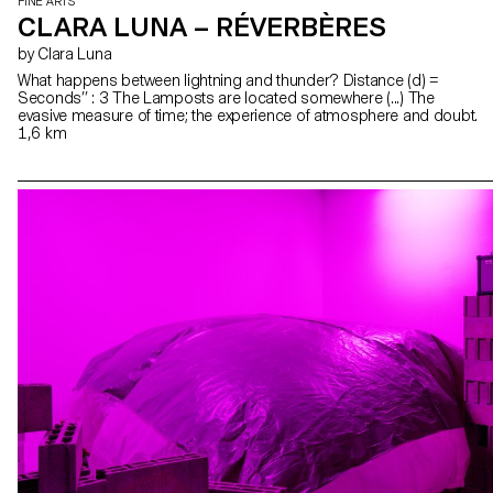
FINE ARTS
CLARA LUNA – RÉVERBÈRES
by Clara Luna
What happens between lightning and thunder? Distance (d) =
Seconds’’ : 3 The Lamposts are located somewhere (...) The
evasive measure of time; the experience of atmosphere and doubt.
1,6 km