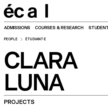
Home
ADMISSIONS
COURSES & RESEARCH
STUDENT
PEOPLE
ÉTUDIANT·E
CLARA
LUNA
PROJECTS