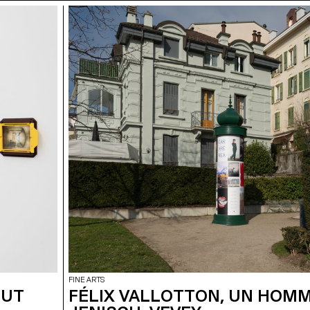
FINE ARTS
OUT
FÉLIX VALLOTTON, UN HOM