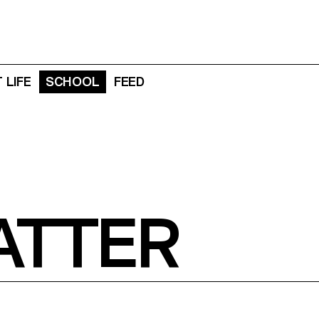
 LIFE
SCHOOL
FEED
ATTER