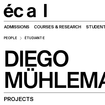
Home
ADMISSIONS
COURSES & RESEARCH
STUDENT
PEOPLE
ÉTUDIANT·E
DIEGO
MÜHLEM
PROJECTS