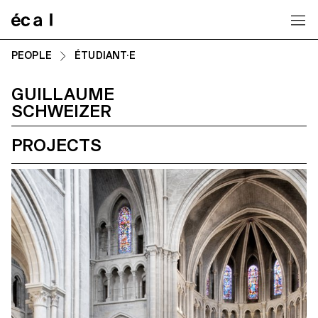
Home
PEOPLE
ÉTUDIANT·E
GUILLAUME
SCHWEIZER
PROJECTS