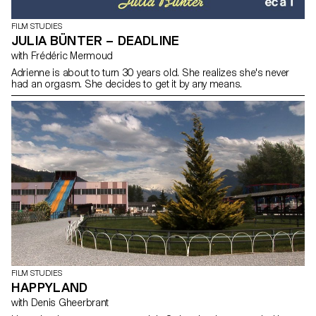
FILM STUDIES
JULIA BÜNTER – DEADLINE
with Frédéric Mermoud
Adrienne is about to turn 30 years old. She realizes she's never
had an orgasm. She decides to get it by any means.
FILM STUDIES
HAPPYLAND
with Denis Gheerbrant