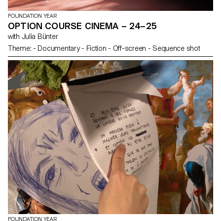
FOUNDATION YEAR
OPTION COURSE CINEMA – 24–25
with Julia Bünter
Theme: - Documentary - Fiction - Off-screen - Sequence shot
FOUNDATION YEAR