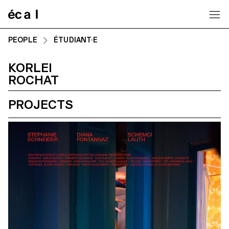
Home
PEOPLE
ÉTUDIANT·E
KORLEI
ROCHAT
PROJECTS