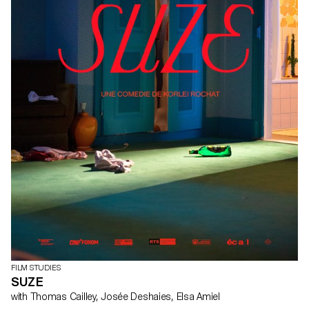
FILM STUDIES
SUZE
with Thomas Cailley, Josée Deshaies, Elsa Amiel