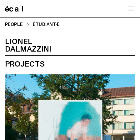
Home
PEOPLE
ÉTUDIANT·E
LIONEL
DALMAZZINI
PROJECTS