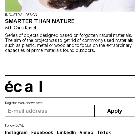
INDUSTRIAL DESIGN
SMARTER THAN NATURE
with Chris Kabel
Series of objects designed based on forgotten natural materials.
The aim of the project was to get rid of commonly used materials
such as plastic, metal or wood and to focus on the extraordinary
capacities of prime materials found outdoors.
écal
Register to our newsletter
Apply
Follow ECAL
Instagram
Facebook
LinkedIn
Vimeo
Tiktok