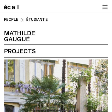
Home
PEOPLE
ÉTUDIANT·E
MATHILDE
GAUGUÉ
PROJECTS