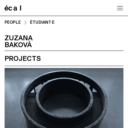
Home
PEOPLE
ÉTUDIANT·E
ZUZANA
BAKOVÁ
PROJECTS