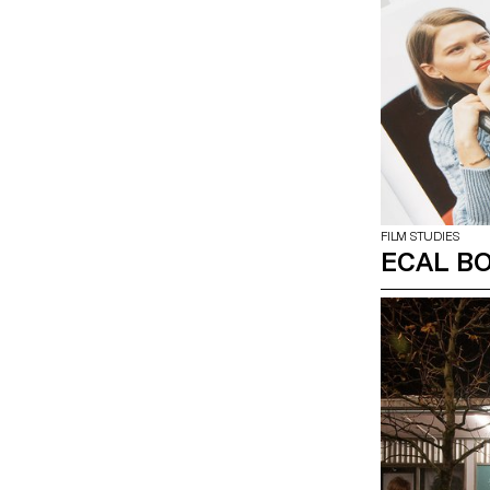
FILM STUDIES
ECAL B