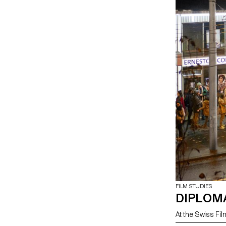
FILM STUDIES
DIPLOM
At the Swiss Fil