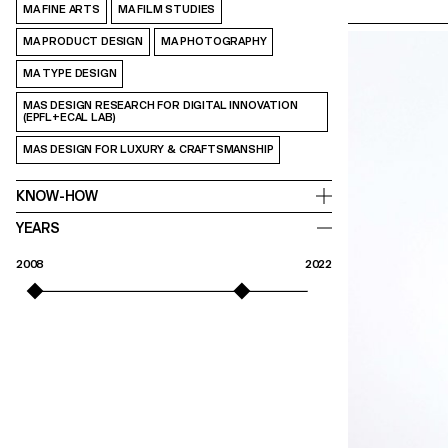
networks.
MA FINE ARTS
MA FILM STUDIES
MA PRODUCT DESIGN
MA PHOTOGRAPHY
MA TYPE DESIGN
MAS DESIGN RESEARCH FOR DIGITAL INNOVATION
(EPFL+ECAL LAB)
MAS DESIGN FOR LUXURY & CRAFTSMANSHIP
KNOW-HOW
YEARS
2008
2022