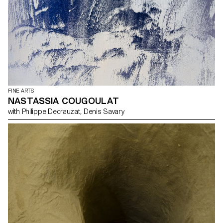
FINE ARTS
NASTASSIA COUGOULAT
with Philippe Decrauzat, Denis Savary