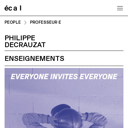
Home
PEOPLE
PROFESSEUR·E
PHILIPPE
DECRAUZAT
ENSEIGNEMENTS