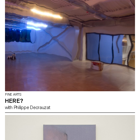
FINE ARTS
HERE?
with Philippe Decrauzat