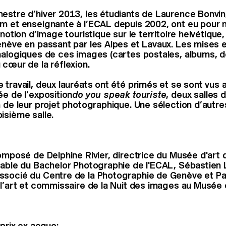
estre d’hiver 2013, les étudiants de Laurence Bonvi
m et enseignante à l’ECAL depuis 2002, ont eu pour 
 notion d’image touristique sur le territoire helvétique
enève en passant par les Alpes et Lavaux. Les mises 
nalogiques de ces images (cartes postales, albums, d
 cœur de la réflexion.
travail, deux lauréats ont été primés et se sont vus a
ée de l’exposition
do you speak touriste
, deux salles
n de leur projet photographique. Une sélection d’autre
isième salle.
omposé de Delphine Rivier, directrice du Musée d'art d
sable du Bachelor Photographie de l'ECAL, Sébastien 
socié du Centre de la Photographie de Genève et Pau
 l’art et commissaire de la Nuit des images au Musée d
prix ex aequo: