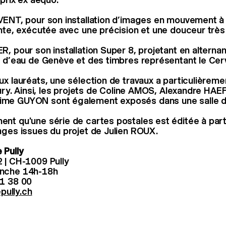
VENT, pour son installation d’images en mouvement à 
ante, exécutée avec une précision et une douceur très
R, pour son installation Super 8, projetant en altern
t d’eau de Genève et des timbres représentant le Cerv
ux lauréats, une sélection de travaux a particulièreme
jury. Ainsi, les projets de Coline AMOS, Alexandre HAE
me GUYON sont également exposés dans une salle 
nt qu'une série de cartes postales est éditée à part
ages issues du projet de Julien ROUX.
 Pully
 | CH-1009 Pully
anche 14h-18h
21 38 00
ully.ch