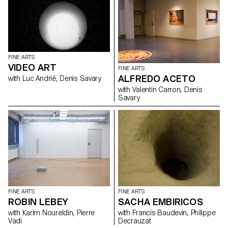
FINE ARTS
VIDEO ART
FINE ARTS
ALFREDO ACETO
with Luc Andrié, Denis Savary
with Valentin Carron, Denis
Savary
FINE ARTS
FINE ARTS
ROBIN LEBEY
SACHA EMBIRICOS
with Karim Noureldin, Pierre
with Francis Baudevin, Philippe
Vadi
Decrauzat