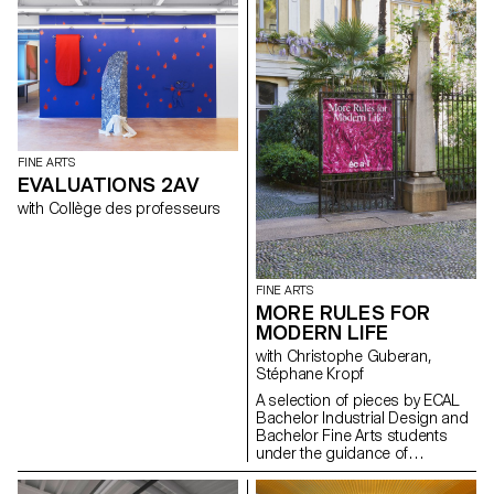
FINE ARTS
EVALUATIONS 2AV
with Collège des professeurs
FINE ARTS
MORE RULES FOR
MODERN LIFE
with Christophe Guberan,
Stéphane Kropf
A selection of pieces by ECAL
Bachelor Industrial Design and
Bachelor Fine Arts students
under the guidance of
Christophe Guberan and
Stéphane Kropf. Exhibition