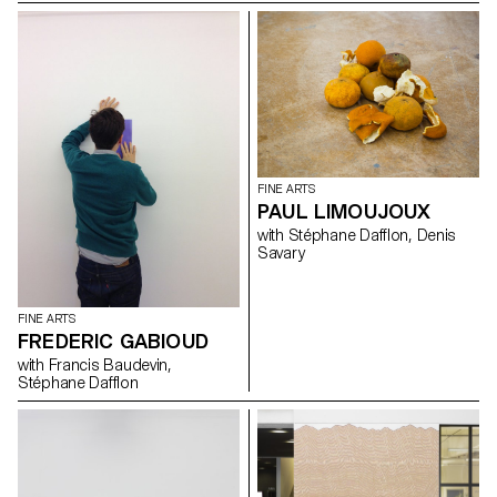
FINE ARTS
PAUL LIMOUJOUX
with Stéphane Dafflon, Denis
Savary
FINE ARTS
FREDERIC GABIOUD
with Francis Baudevin,
Stéphane Dafflon