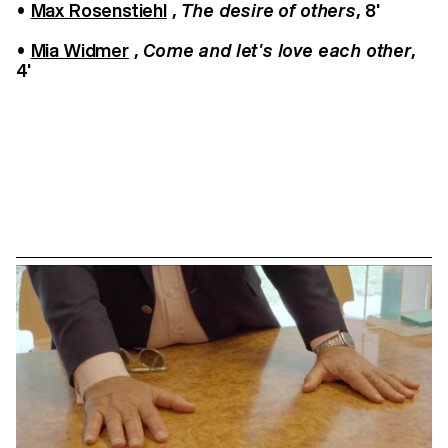
•
Max Rosenstiehl
,
The desire of others
, 8'
•
Mia Widmer
,
Come and let's love each other
,
4'