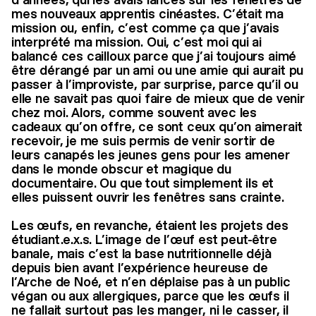
mes nouveaux apprentis cinéastes. C’était ma
mission ou, enfin, c’est comme ça que j’avais
interprété ma mission. Oui, c’est moi qui ai
balancé ces cailloux parce que j’ai toujours aimé
être dérangé par un ami ou une amie qui aurait pu
passer à l’improviste, par surprise, parce qu’il ou
elle ne savait pas quoi faire de mieux que de venir
chez moi. Alors, comme souvent avec les
cadeaux qu’on offre, ce sont ceux qu’on aimerait
recevoir, je me suis permis de venir sortir de
leurs canapés les jeunes gens pour les amener
dans le monde obscur et magique du
documentaire. Ou que tout simplement ils et
elles puissent ouvrir les fenêtres sans crainte.
Les œufs, en revanche, étaient les projets des
étudiant.e.x.s. L’image de l’œuf est peut-être
banale, mais c’est la base nutritionnelle déjà
depuis bien avant l’expérience heureuse de
l’Arche de Noé, et n’en déplaise pas à un public
végan ou aux allergiques, parce que les œufs il
ne fallait surtout pas les manger, ni le casser, il