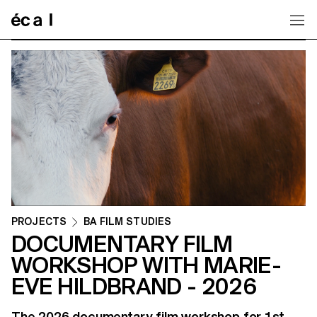
Home
PROJECTS
BA FILM STUDIES
DOCUMENTARY FILM
WORKSHOP WITH MARIE-
EVE HILDBRAND - 2026
The 2026 documentary film workshop for 1st