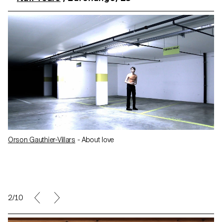
Orson Gauthier-Villars
- About love
2/10