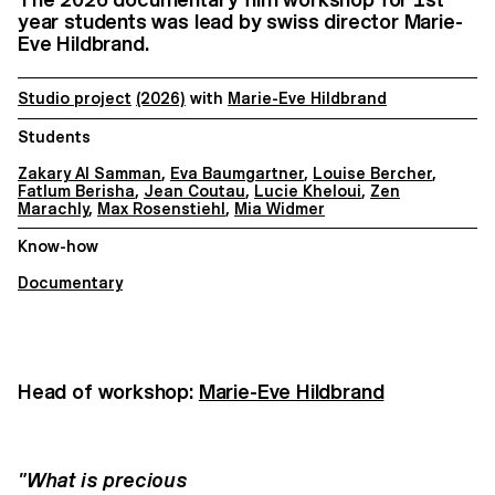
year students was lead by swiss director Marie-
Eve Hildbrand.
Studio project
(2026)
with
Marie-Eve Hildbrand
Students
Zakary Al Samman
,
Eva Baumgartner
,
Louise Bercher
,
Fatlum Berisha
,
Jean Coutau
,
Lucie Kheloui
,
Zen
Marachly
,
Max Rosenstiehl
,
Mia Widmer
Know-how
Documentary
Head of workshop:
Marie-Eve Hildbrand
"What is precious