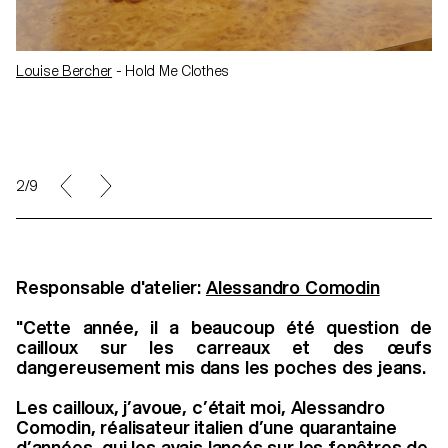
Louise Bercher
- Hold Me Clothes
2/9
Responsable d'atelier:
Alessandro Comodin
"Cette année, il a beaucoup été question de
cailloux sur les carreaux et des œufs
dangereusement mis dans les poches des jeans.
Les cailloux, j’avoue, c’était moi, Alessandro
Comodin, réalisateur italien d’une quarantaine
d’années, qui les avais lancés sur les fenêtres de