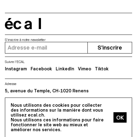
écal
S'inscrire à notre newsletter
S'inscrire
Suivre l'ECAL
Instagram
Facebook
LinkedIn
Vimeo
Tiktok
Adresse
5, avenue du Temple, CH-1020 Renens
Nous utilisons des cookies pour collecter
Tous droits réservés @2026
des informations sur la manière dont vous
Contact
Impressum
Hub
Presse
utilisez ecal.ch.
Nous utilisons ces informations pour faire
fonctionner le site web au mieux et
améliorer nos services.