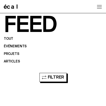
Home
FEED
TOUT
ÉVÉNEMENTS
PROJETS
ARTICLES
FILTRER