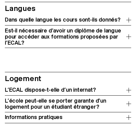
Langues
Dans quelle langue les cours sont-ils donnés?
Est-il nécessaire d’avoir un diplôme de langue
pour accéder aux formations proposées par
l’ECAL?
Logement
L’ECAL dispose-t-elle d’un internat?
L’école peut-elle se porter garante d’un
logement pour un étudiant étranger?
Informations pratiques