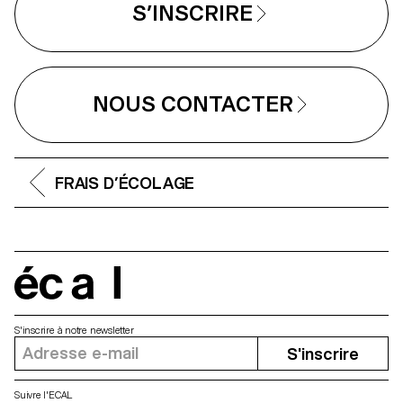
S’INSCRIRE
NOUS CONTACTER
FRAIS D’ÉCOLAGE
écal
S'inscrire à notre newsletter
S'inscrire
Suivre l'ECAL