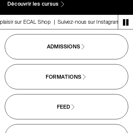
Découvrir les cursus
sir sur ECAL Shop
Suivez-nous sur Instagram
Faites-
ADMISSIONS
FORMATIONS
FEED