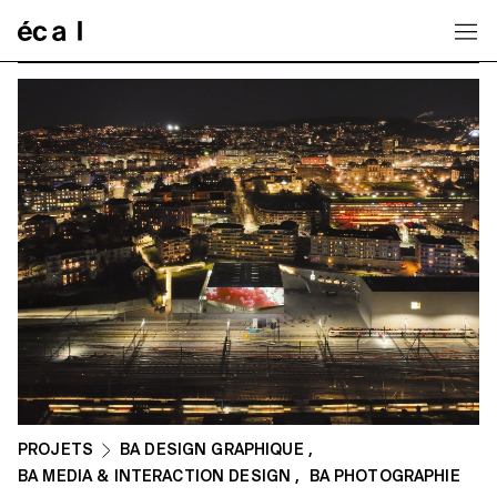
Home
PROJETS
BA DESIGN GRAPHIQUE
,
BA MEDIA & INTERACTION DESIGN
,
BA PHOTOGRAPHIE