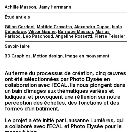
Achille Masson
,
Jamy Herrmann
Étudiant·e·s
Gilian Cardaci
,
Matilde Croxatto
,
Alexandra Cupsa
,
Isaïa
Delaplace
,
Viktor Gagné
,
Barnabé Masson
,
Marius
Parisod
,
Léo Paschoud
,
Angeline Rossetti
,
Pierre Teissier
Savoir-faire
3D Graphics
,
Motion design
,
Image en mouvement
Au terme du processus de création, cinq œuvres
ont été sélectionnées par Photo Elysée en
collaboration avec l'ECAL. Ils nous plongent dans
un bain d'images aux thématiques variées et
ludiques, et provoquent une réflexion sur notre
perception des échelles, des fonctions et des
formes d'un bâtiment.
Le projet a été initié par Lausanne Lumières, qui
a collaboré avec l'ECAL et Photo Elysée pour le