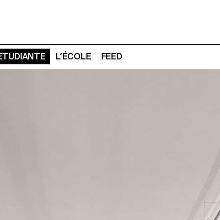
 ETUDIANTE
L’ÉCOLE
FEED