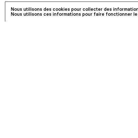
Nous utilisons des cookies pour collecter des information
Nous utilisons ces informations pour faire fonctionner le
Les outils du BDE