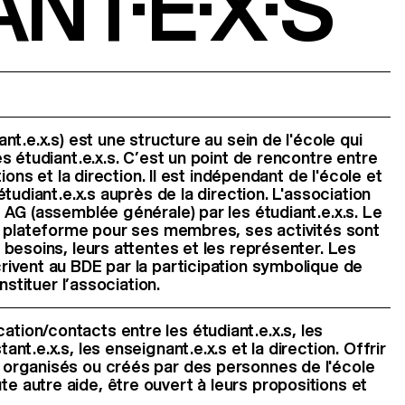
NT·E·X·S
t.e.x.s) est une structure au sein de l'école qui
s étudiant.e.x.s. C’est un point de rencontre entre
ions et la direction. Il est indépendant de l'école et
tudiant.e.x.s auprès de la direction. L'association
AG (assemblée générale) par les étudiant.e.x.s. Le
e plateforme pour ses membres, ses activités sont
besoins, leurs attentes et les représenter. Les
ivent au BDE par la participation symbolique de
nstituer l’association.
tion/contacts entre les étudiant.e.x.s, les
tant.e.x.s, les enseignant.e.x.s et la direction. Offrir
s organisés ou créés par des personnes de l'école
e autre aide, être ouvert à leurs propositions et