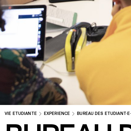
VIE ETUDIANTE
EXPÉRIENCE
BUREAU DES ÉTUDIANT·E·