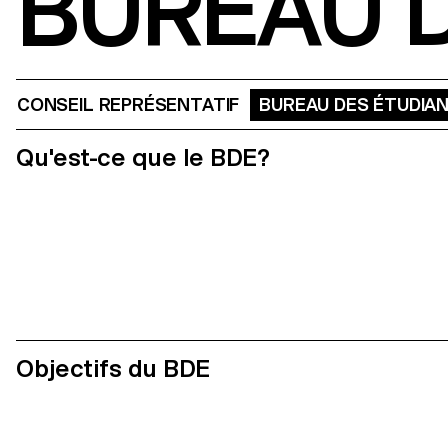
BUREAU D
CONSEIL REPRÉSENTATIF
BUREAU DES ÉTUDIANT
Qu'est-ce que le BDE?
Objectifs du BDE