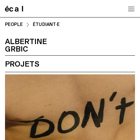
Home
PEOPLE
ÉTUDIANT·E
ALBERTINE
GRBIC
PROJETS