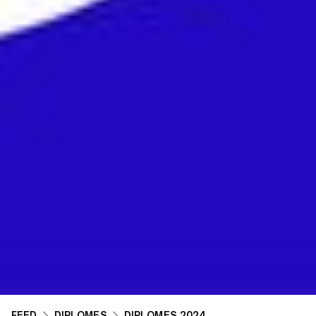
FEED
DIPLÔMES
DIPLÔMES 2024