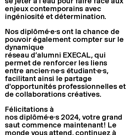
se jeter à l'eau pour faire face aux
enjeux contemporains avec
ingéniosité et détermination.
Nos diplômé·e·s ont la chance de
pouvoir également compter sur le
dynamique
réseau d’alumni EXECAL, qui
permet de renforcer les liens
entre ancien·ne·s étudiant·e·s,
facilitant ainsi le partage
d'opportunités professionnelles et
de collaborations créatives.
Félicitations à
nos diplômé·e·s 2024, votre grand
saut commence maintenant! Le
monde vous attend, continuez à