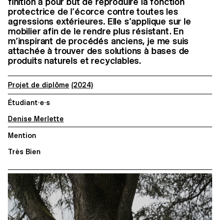
finition a pour but de reproduire la fonction
protectrice de l’écorce contre toutes les
agressions extérieures. Elle s’applique sur le
mobilier afin de le rendre plus résistant. En
m’inspirant de procédés anciens, je me suis
attachée à trouver des solutions à bases de
produits naturels et recyclables.
Projet de diplôme
(2024)
Étudiant·e·s
Denise Merlette
Mention
Très Bien