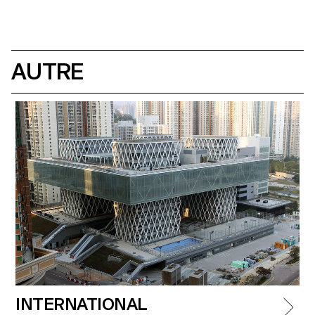
AUTRE
INTERNATIONAL