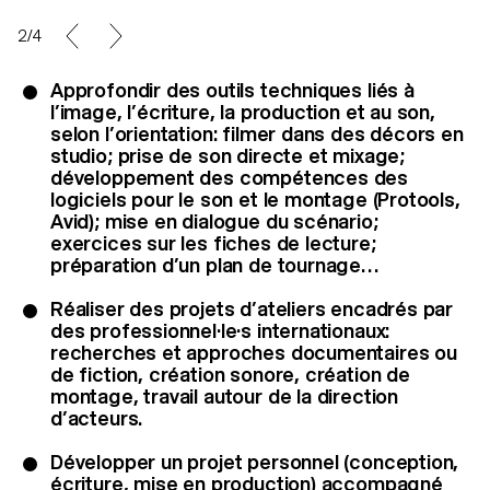
Dolce Vita Films; Nadasdy Films & Tchack)
3/4
Approfondir des outils techniques liés à
l’image, l’écriture, la production et au son,
selon l’orientation: filmer dans des décors en
studio; prise de son directe et mixage;
développement des compétences des
logiciels pour le son et le montage (Protools,
Avid); mise en dialogue du scénario;
exercices sur les fiches de lecture;
préparation d’un plan de tournage…
Réaliser des projets d’ateliers encadrés par
des professionnel·le·s internationaux:
recherches et approches documentaires ou
de fiction, création sonore, création de
montage, travail autour de la direction
d’acteurs.
Développer un projet personnel (conception,
écriture, mise en production) accompagné