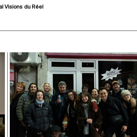
al Visions du Réel