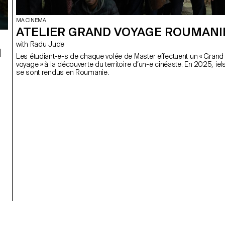
MA CINEMA
ATELIER GRAND VOYAGE ROUMANI
with Radu Jude
I
Les étudiant-e-s de chaque volée de Master effectuent un « Grand
voyage » à la découverte du territoire d’un-e cinéaste. En 2025, iel
se sont rendus en Roumanie.