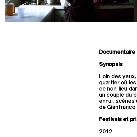
Documentaire 
Synopsis
Loin des yeux, 
quartier où le
ce non-lieu da
un couple du p
ennui, scènes d
de Gianfranco 
Festivals et pri
2012