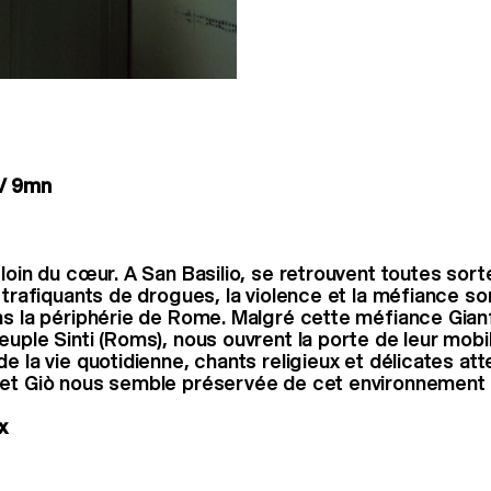
/ 9mn
loin du cœur. A San Basilio, se retrouvent toutes sort
s trafiquants de drogues, la violence et la méfiance s
ns la périphérie de Rome. Malgré cette méfiance Gian
euple Sinti (Roms), nous ouvrent la porte de leur mob
e la vie quotidienne, chants religieux et délicates atte
et Giò nous semble préservée de cet environnement h
x