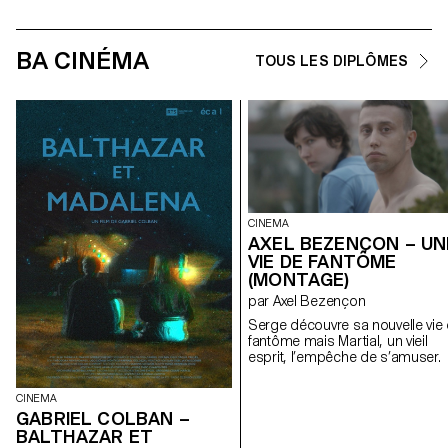
BA CINÉMA
TOUS LES DIPLÔMES
CINEMA
AXEL BEZENÇON – UN
VIE DE FANTÔME
(MONTAGE)
par Axel Bezençon
Serge découvre sa nouvelle vie
fantôme mais Martial, un vieil
esprit, l’empêche de s’amuser.
CINEMA
GABRIEL COLBAN –
BALTHAZAR ET