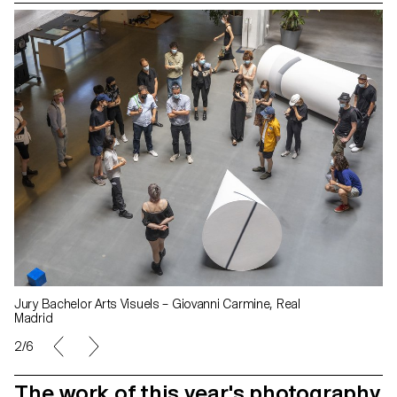
Jury Bachelor Arts Visuels – Giovanni Carmine, Real
Madrid
3/6
The work of this year's photography