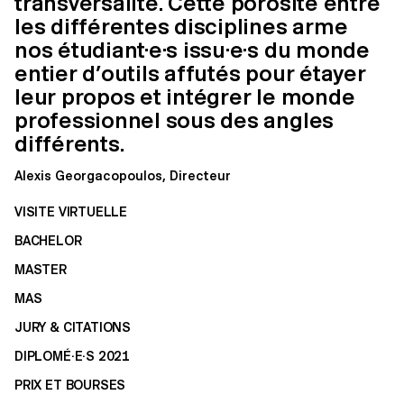
transversalité. Cette porosité entre
les différentes disciplines arme
nos étudiant·e·s issu·e·s du monde
entier d’outils affutés pour étayer
leur propos et intégrer le monde
professionnel sous des angles
différents.
Alexis Georgacopoulos, Directeur
VISITE VIRTUELLE
BACHELOR
MASTER
MAS
JURY & CITATIONS
DIPLOMÉ·E·S 2021
PRIX ET BOURSES