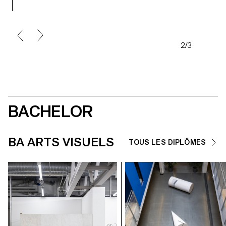
3/3
BACHELOR
BA ARTS VISUELS
TOUS LES DIPLÔMES