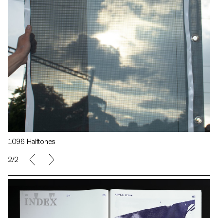
1096 Halftones
2/2