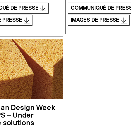
QUÉ DE PRESSE
COMMUNIQUÉ DE PRES
E PRESSE
IMAGES DE PRESSE
lan Design Week
PS – Under
 solutions