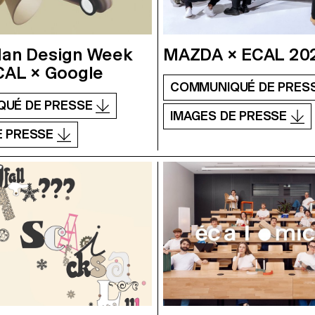
lan Design Week
MAZDA × ECAL 20
CAL × Google
COMMUNIQUÉ DE PRES
QUÉ DE PRESSE
IMAGES DE PRESSE
E PRESSE