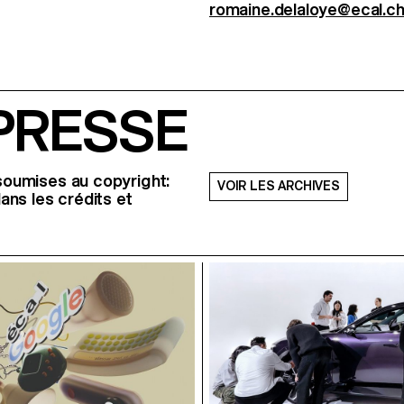
romaine.delaloye@ecal.c
PRESSE
soumises au copyright:
VOIR LES ARCHIVES
ns les crédits et