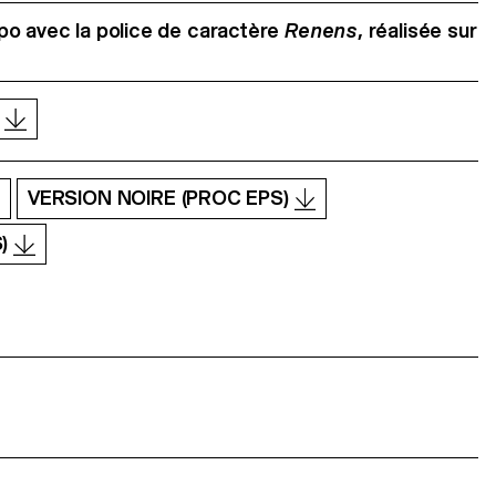
po avec la police de caractère
Renens
, réalisée sur
O
VERSION NOIRE (PROC EPS)
S)