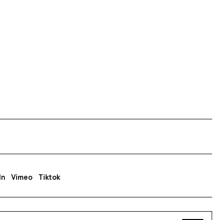
In
Vimeo
Tiktok