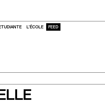
 ETUDIANTE
L’ÉCOLE
FEED
UELLE