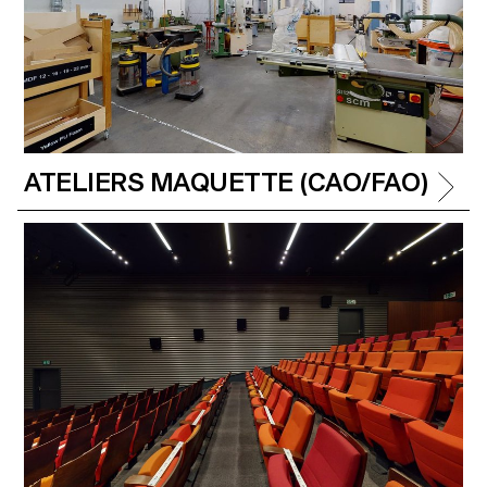
lumière aussi bien des travaux
d’étudiant·e·s et d’alumni que des
œuvres d’artistes reconnu·e·s.
ATELIERS MAQUETTE (CAO/FAO)