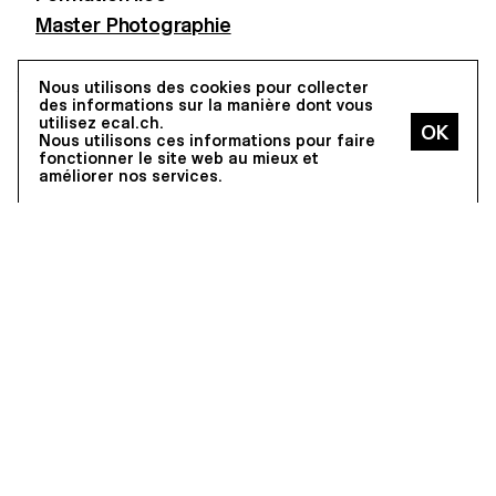
Master Photographie
Nous utilisons des cookies pour collecter
VISITES VIRTUELLES LIÉES
des informations sur la manière dont vous
utilisez ecal.ch.
Nous utilisons ces informations pour faire
fonctionner le site web au mieux et
améliorer nos services.
STUDIO PHOTO