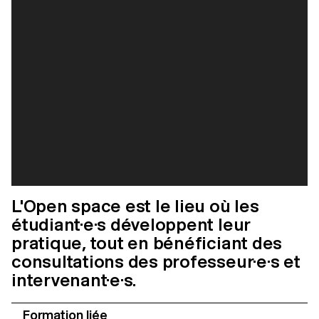
L'Open space est le lieu où les
étudiant·e·s développent leur
pratique, tout en bénéficiant des
consultations des professeur·e·s et
intervenant·e·s.
Formation liée