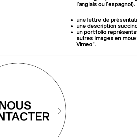
l'anglais ou l'espagnol).
une lettre de présentat
une description succin
un portfolio représenta
autres images en mouve
Vimeo".
NOUS
NTACTER