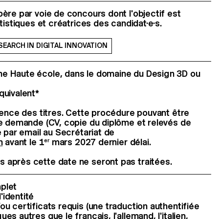
ère par voie de concours dont l'objectif est
tistiques et créatrices des candidat·e·s.
EARCH IN DIGITAL INNOVATION
ne Haute école, dans le domaine du Design 3D ou
quivalent*
lence des titres. Cette procédure pouvant être
te demande (CV, copie du diplôme et relevés de
e par email au Secrétariat de
h
avant le 1
mars 2027 dernier délai.
er
après cette date ne seront pas traitées.
plet
'identité
ou certificats requis (une traduction authentifiée
es autres que le français, l'allemand, l'italien,