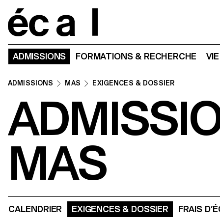
Home
ADMISSIONS
FORMATIONS & RECHERCHE
VI
ADMISSIONS
MAS
EXIGENCES & DOSSIER
ADMISSI
MAS
CALENDRIER
EXIGENCES & DOSSIER
FRAIS D’