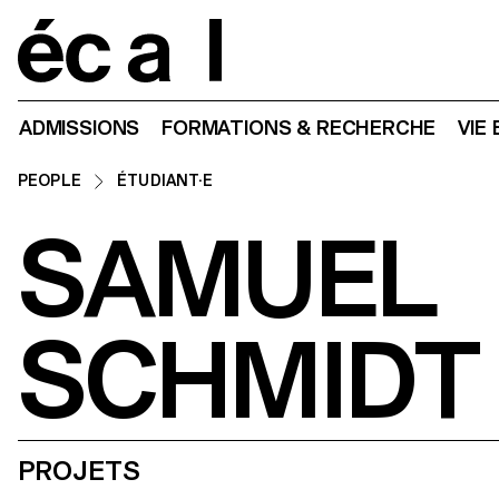
Home
ADMISSIONS
FORMATIONS & RECHERCHE
VIE
PEOPLE
ÉTUDIANT·E
SAMUEL
SCHMIDT
PROJETS