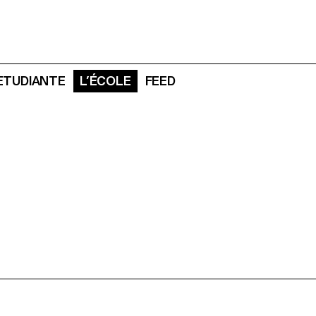
 ETUDIANTE
L’ÉCOLE
FEED