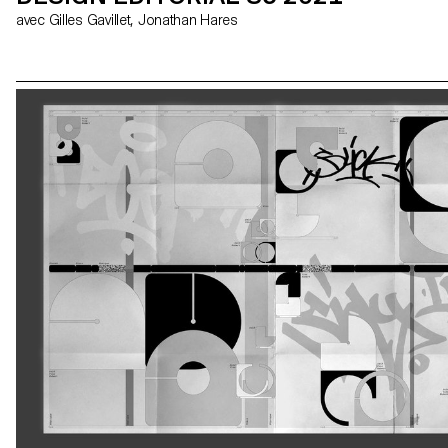
avec Gilles Gavillet, Jonathan Hares