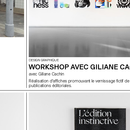
DESIGN GRAPHIQUE
WORKSHOP AVEC GILIANE C
avec Giliane Cachin
Réalisation d'affiches promouvant le vernissage fictif de
publications éditoriales.