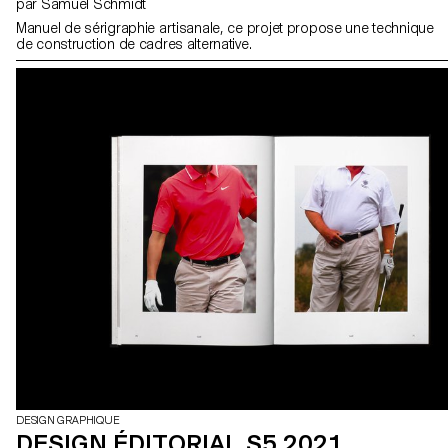
par Samuel Schmidt
Manuel de sérigraphie artisanale, ce projet propose une technique
de construction de cadres alternative.
DESIGN GRAPHIQUE
DESIGN ÉDITORIAL S5 2021