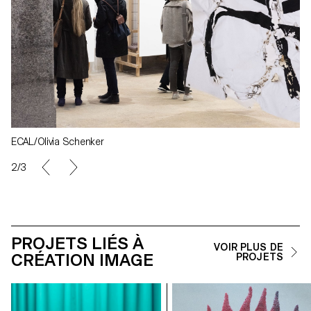
ECAL/Olivia Schenker
2/3
PROJETS LIÉS À
VOIR PLUS DE
CRÉATION IMAGE
PROJETS