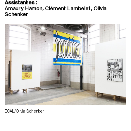
Assistant·es :
Amaury Hamon, Clément Lambelet, Olivia
Schenker
ECAL/Olivia Schenker