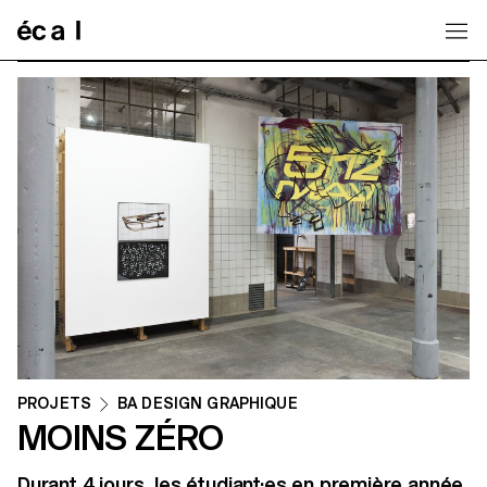
Home
PROJETS
BA DESIGN GRAPHIQUE
MOINS ZÉRO
Durant 4 jours, les étudiant·es en première année