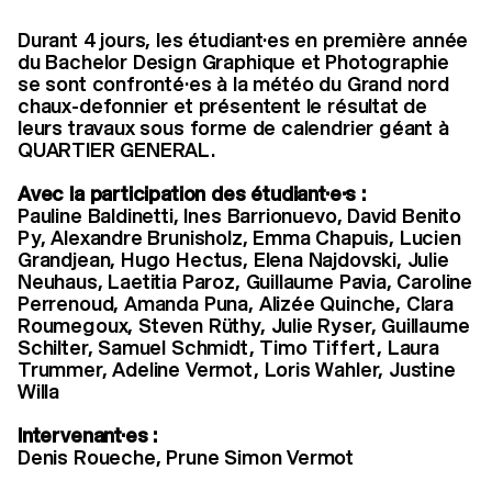
Durant 4 jours, les étudiant·es en première année
du Bachelor Design Graphique et Photographie
se sont confronté·es à la météo du Grand nord
chaux-defonnier et présentent le résultat de
leurs travaux sous forme de calendrier géant à
QUARTIER GENERAL.
Avec la participation des étudiant·e·s :
Pauline Baldinetti, Ines Barrionuevo, David Benito
Py, Alexandre Brunisholz, Emma Chapuis, Lucien
Grandjean, Hugo Hectus, Elena Najdovski, Julie
Neuhaus, Laetitia Paroz, Guillaume Pavia, Caroline
Perrenoud, Amanda Puna, Alizée Quinche, Clara
Roumegoux, Steven Rüthy, Julie Ryser, Guillaume
Schilter, Samuel Schmidt, Timo Tiffert, Laura
Trummer, Adeline Vermot, Loris Wahler, Justine
Willa
Intervenant·es :
Denis Roueche, Prune Simon Vermot