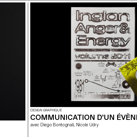
DESIGN GRAPHIQUE
COMMUNICATION D'UN ÉVÈ
avec Diego Bontognali, Nicole Udry