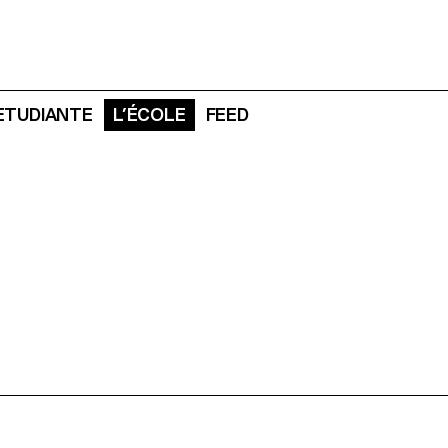
 ETUDIANTE
L’ÉCOLE
FEED