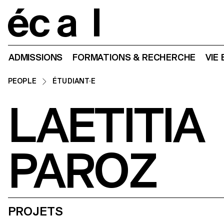
Home
ADMISSIONS
FORMATIONS & RECHERCHE
VIE
PEOPLE
ÉTUDIANT·E
LAETITIA
PAROZ
PROJETS