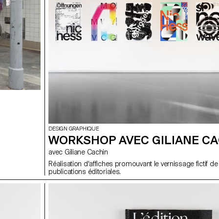
DESIGN GRAPHIQUE
WORKSHOP AVEC GILIANE C
avec Giliane Cachin
Réalisation d'affiches promouvant le vernissage fictif de
publications éditoriales.