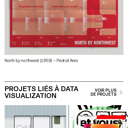
North by northwest (1959) — Pedroli Ares
PROJETS LIÉS À DATA
VOIR PLUS
VISUALIZATION
DE PROJETS