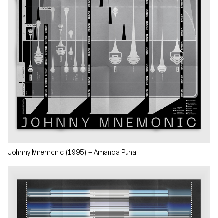
Johnny Mnemonic (1995) — Amanda Puna