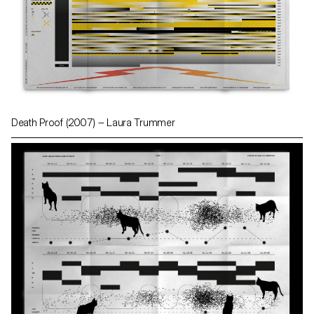
Death Proof (2007) — Laura Trummer