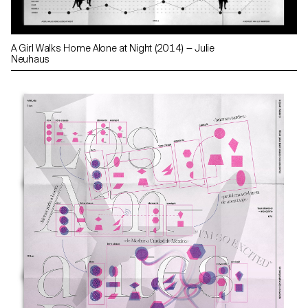
A Girl Walks Home Alone at Night (2014) — Julie
Neuhaus