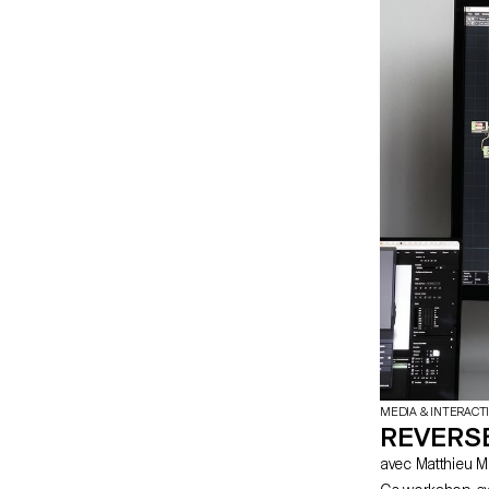
typographiques 
MEDIA & INTERACT
REVERSE