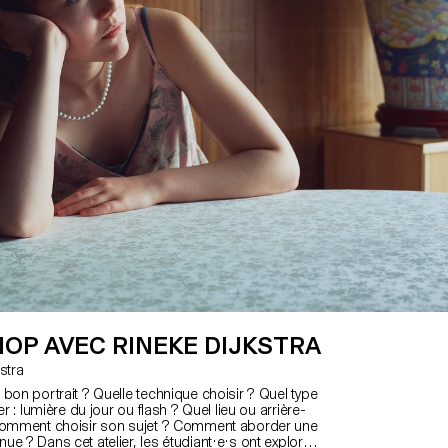
OP AVEC RINEKE DIJKSTRA
jkstra
bon portrait ? Quelle technique choisir ? Quel type
er : lumière du jour ou flash ? Quel lieu ou arrière-
 Comment choisir son sujet ? Comment aborder une
e ? Dans cet atelier, les étudiant·e·s ont exploré