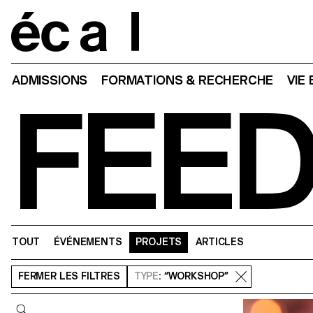
Home
ADMISSIONS
FORMATIONS & RECHERCHE
VIE
FEE
TOUT
ÉVÉNEMENTS
PROJETS
ARTICLES
FERMER
LES FILTRES
TYPE
: “WORKSHOP”
Requête