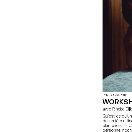
PHOTOGRAPHIE
WORKSH
avec Rineke Di
Qu’est-ce qu’un 
de lumière utilis
plan choisir ?
personne inconnu