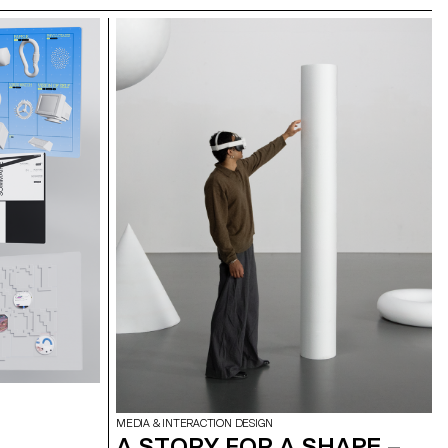
MEDIA & INTERACTION DESIGN
A STORY FOR A SHAPE –