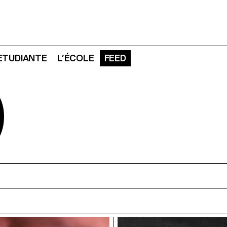
 ETUDIANTE
L’ÉCOLE
FEED
D