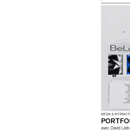
ce qui fait la qu
d’en créer un.
MEDIA & INTERACT
PORTFO