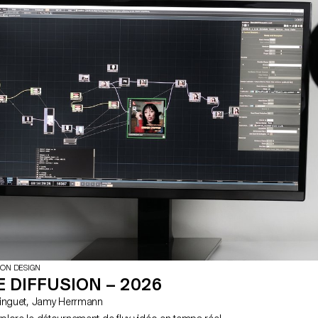
pour les représenter ?
ION DESIGN
 DIFFUSION – 2026
avec Matthieu Minguet, Jamy Herrmann