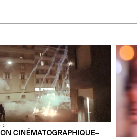
HIE
ION CINÉMATOGRAPHIQUE–