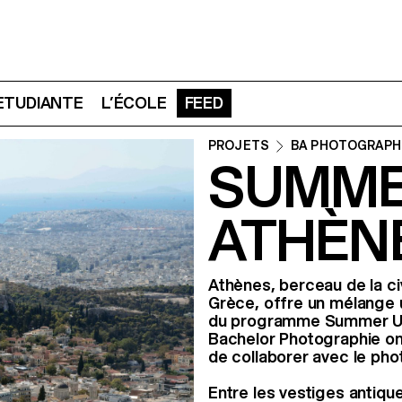
 ETUDIANTE
L’ÉCOLE
FEED
PROJETS
BA PHOTOGRAPH
SUMME
ATHÈN
Athènes, berceau de la civ
Grèce, offre un mélange u
du programme Summer Uni
Bachelor Photographie ont
de collaborer avec le pho
Entre les vestiges antiqu