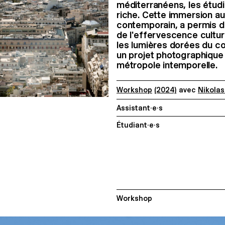
méditerranéens, les étud
riche. Cette immersion au 
contemporain, a permis d'
de l'effervescence cultur
les lumières dorées du cou
un projet photographique s
métropole intemporelle.
Workshop
(2024)
avec
Nikolas
Assistant·e·s
Étudiant·e·s
Workshop