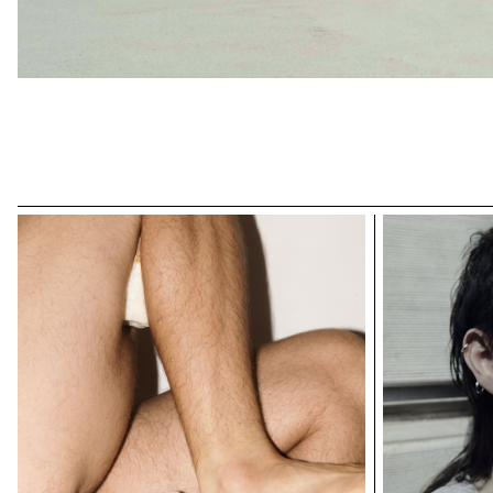
Farah Mirzayeva
Farah Mirzayeva