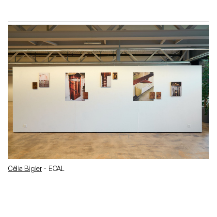
Célia Bigler
- ECAL