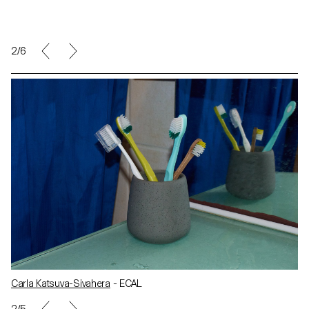
2/6
Carla Katsuva-Sivahera
- ECAL