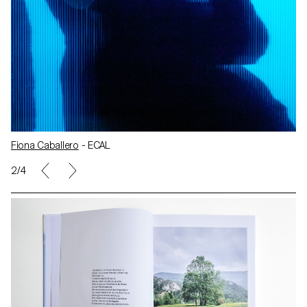
Fiona Caballero
- ECAL
2/4