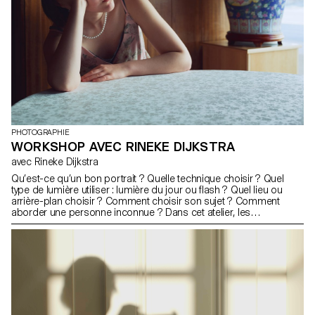
PHOTOGRAPHIE
WORKSHOP AVEC RINEKE DIJKSTRA
avec Rineke Dijkstra
Qu’est-ce qu’un bon portrait ? Quelle technique choisir ? Quel
type de lumière utiliser : lumière du jour ou flash ? Quel lieu ou
arrière-plan choisir ? Comment choisir son sujet ? Comment
aborder une personne inconnue ? Dans cet atelier, les
étudiant·e·s ont exploré ce qui fait la qualité d’un bon portrait ainsi
que les outils permettant d’en créer un.