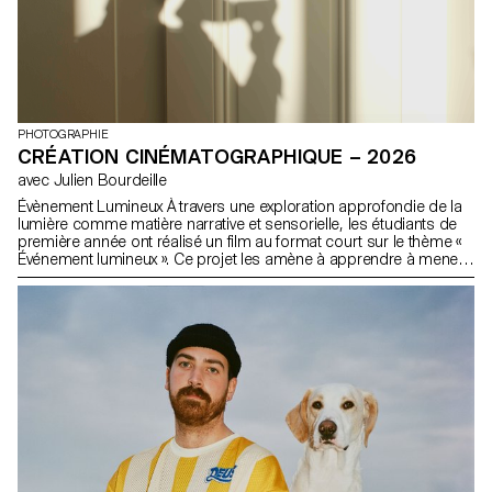
PHOTOGRAPHIE
CRÉATION CINÉMATOGRAPHIQUE – 2026
avec Julien Bourdeille
Évènement Lumineux À travers une exploration approfondie de la
lumière comme matière narrative et sensorielle, les étudiants de
première année ont réalisé un film au format court sur le thème «
Événement lumineux ». Ce projet les amène à apprendre à mener
un projet audiovisuel complet tout en s’appropriant les outils de
tournage, de cadrage et de mouvement caméra.