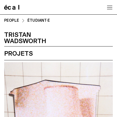
Home
PEOPLE
ÉTUDIANT·E
TRISTAN
WADSWORTH
PROJETS