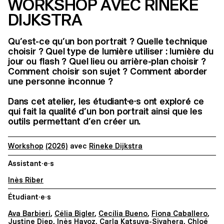
WORKSHOP AVEC RINEKE
DIJKSTRA
Qu’est-ce qu’un bon portrait ? Quelle technique
choisir ? Quel type de lumière utiliser : lumière du
jour ou flash ? Quel lieu ou arrière-plan choisir ?
Comment choisir son sujet ? Comment aborder
une personne inconnue ?
Dans cet atelier, les étudiant·e·s ont exploré ce
qui fait la qualité d’un bon portrait ainsi que les
outils permettant d’en créer un.
Workshop
(2026)
avec
Rineke Dijkstra
Assistant·e·s
Inès Riber
Étudiant·e·s
Ava Barbieri
,
Célia Bigler
,
Cecília Bueno
,
Fiona Caballero
,
Justine Diep
,
Inès Hayoz
,
Carla Katsuva-Sivahera
,
Chloé