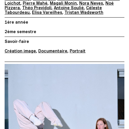
Loichot
,
Pierre Mahé
,
Magali Monin
,
Nora Neves
,
Noé
Pizzera
,
Théo Previdoli
,
Antoine Soulié
,
Céleste
Tabourdeau
,
Elisa Vareilhes
,
Tristan Wadsworth
1ère année
2ème semestre
Savoir-faire
Création image
,
Documentaire
,
Portrait