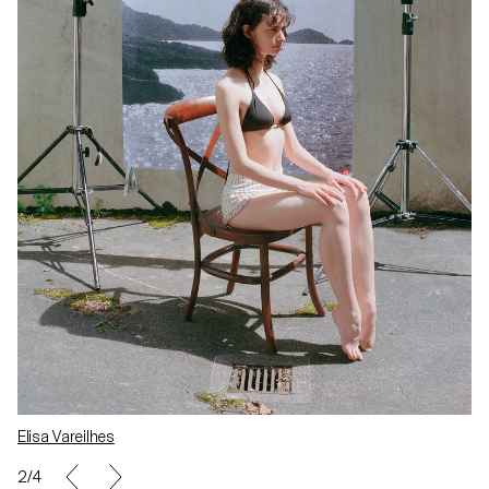
Elisa Vareilhes
2/4