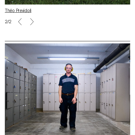
Théo Previdoli
2/2