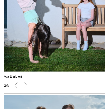
Ava Barbieri
2/5