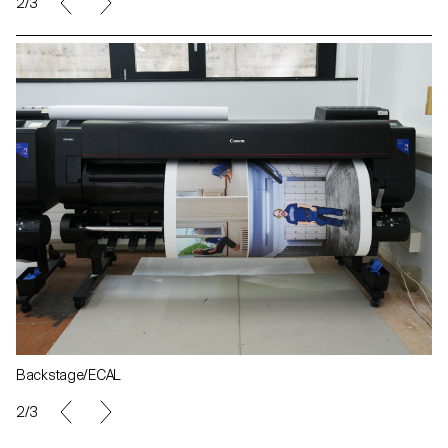
2/3
Backstage/ECAL
2/3