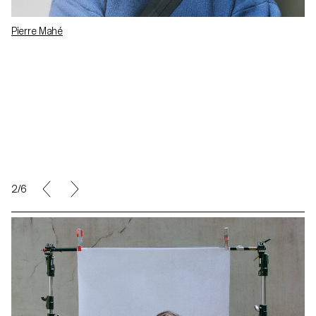
Pierre Mahé
2/6