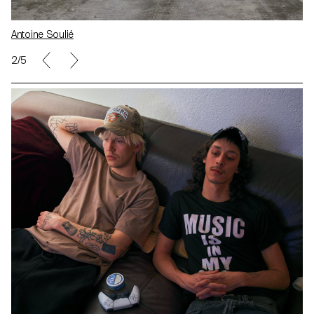
Antoine Soulié
2/5