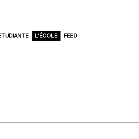
 ETUDIANTE
L’ÉCOLE
FEED