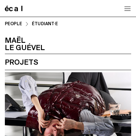
Home
PEOPLE
ÉTUDIANT·E
MAËL
LE GUÉVEL
PROJETS