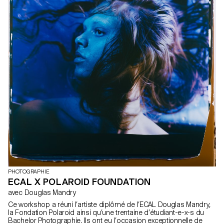
PHOTOGRAPHIE
ECAL X POLAROID FOUNDATION
avec Douglas Mandry
Ce workshop a réuni l’artiste diplômé de l’ECAL Douglas Mandry,
la Fondation Polaroid ainsi qu’une trentaine d’étudiant-e-x-s du
Bachelor Photographie. Ils ont eu l’occasion exceptionnelle de