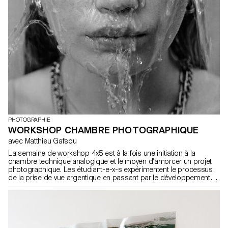
PHOTOGRAPHIE
WORKSHOP CHAMBRE PHOTOGRAPHIQUE
avec Matthieu Gafsou
La semaine de workshop 4x5 est à la fois une initiation à la
chambre technique analogique et le moyen d’amorcer un projet
photographique. Les étudiant-e-x-s expérimentent le processus
de la prise de vue argentique en passant par le développement
jusqu’au tirage grand format. A la fois très technique mais aussi
axée sur le développement d’un langage photographique, cette
semaine intense permet surtout de mieux comprendre le
fonctionnement fondamental de la photographie.