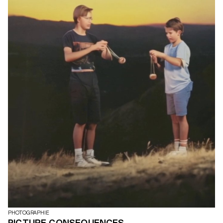
emblématique.
PHOTOGRAPHIE
PICTURE CONSEQUENCES