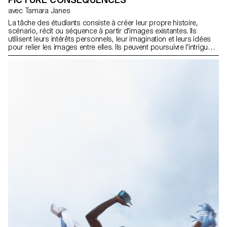
avec Tamara Janes
La tâche des étudiants consiste à créer leur propre histoire,
scénario, récit ou séquence à partir d'images existantes. Ils
utilisent leurs intérêts personnels, leur imagination et leurs idées
pour relier les images entre elles. Ils peuvent poursuivre l'intrigue
des images, faire des recherches approfondies, écrire des
histoires fictives ou raconter des histoires basées sur des
expériences personnelles. Les étudiants ont la liberté de
photographier, de générer ou de filmer.