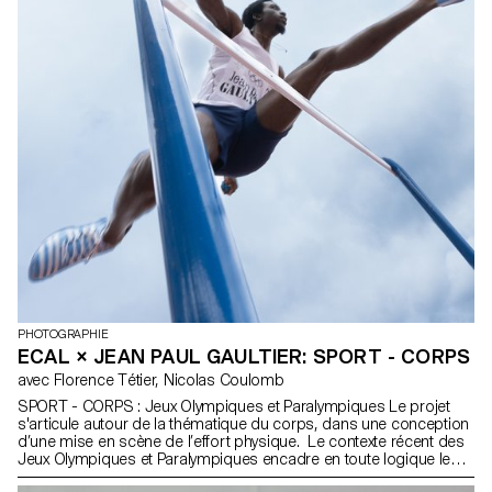
PHOTOGRAPHIE
ECAL × JEAN PAUL GAULTIER: SPORT - CORPS
avec Florence Tétier, Nicolas Coulomb
SPORT - CORPS : Jeux Olympiques et Paralympiques Le projet
s'articule autour de la thématique du corps, dans une conception
d’une mise en scène de l’effort physique. Le contexte récent des
Jeux Olympiques et Paralympiques encadre en toute logique le
choix de la thématique du sport, un moyen esthétique de valoriser