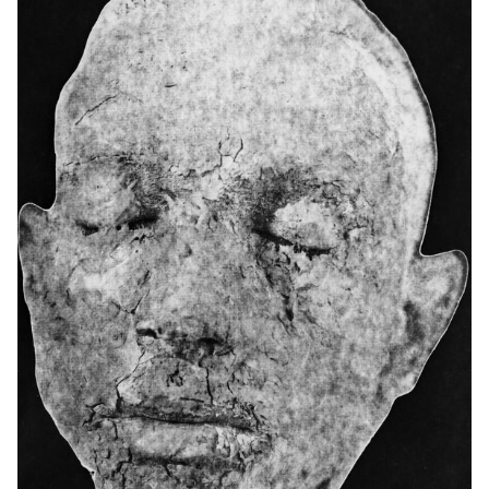
deuxième année de l’option Design graphique ont enrichi ce
projet en développant l’identité visuelle de l’exposition. Ces
collaborations interdisciplinaires ont stimulé les échanges et
favorisé une cohésion visuelle, reliant les différentes propositions
tout en renforçant l’aspect « laboratoire » et expérimental du projet.