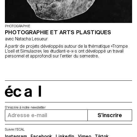
PHOTOGRAPHIE
PHOTOGRAPHIE ET ARTS PLASTIQUES
avec Natacha Lesueur
À partir de projets développés autour de la thématique «Trompe
L’oeil et Simulacre», les étudiant-e-x-s ont développé un travail
personnel et approfondi sur l’entier du semestre.
écal
S'inscrire à notre newsletter
S'inscrire
Suivre l'ECAL
Instagram
Facebook
LinkedIn
Vimeo
Tiktok