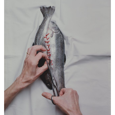
différentes formes d’expressions corporelles. Le choix de la
discipline peut être classique, hors jeux ou même imaginaire. Les
étudiants ont travaillé autour d'une certaine vision de l’effort
physique, du mouvement, de la contrainte, d’une forme de
discipline, ou encore de joie.