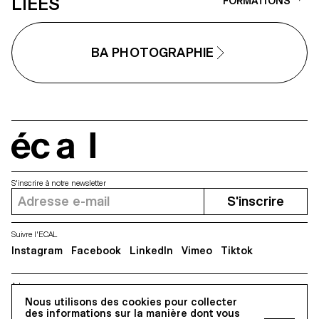
LIÉES
FORMATIONS
BA PHOTOGRAPHIE
écal
S'inscrire à notre newsletter
S'inscrire
Suivre l'ECAL
Instagram
Facebook
LinkedIn
Vimeo
Tiktok
Adresse
5, avenue du Temple, CH-1020 Renens
Nous utilisons des cookies pour collecter
des informations sur la manière dont vous