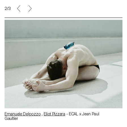
2/3
Emanuele Delpozzo
,
Eliot Pizzera
- ECAL x Jean Paul
Gaultier