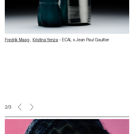
Fredrik Maag
,
Kristina Yenza
- ECAL x Jean Paul Gaultier
2/3