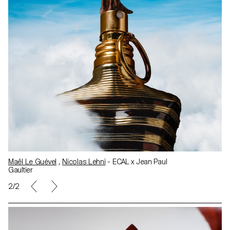
Maël Le Guével
,
Nicolas Lehni
- ECAL x Jean Paul
Gaultier
2/2