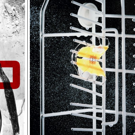
l’image de mode et de ses multiples réinterprétations.