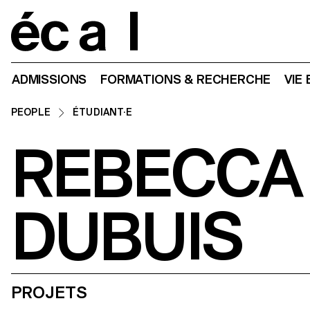
Home
ADMISSIONS
FORMATIONS & RECHERCHE
VIE
PEOPLE
ÉTUDIANT·E
REBECCA
DUBUIS
PROJETS