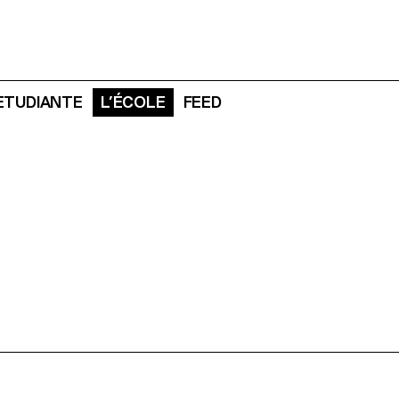
 ETUDIANTE
L’ÉCOLE
FEED