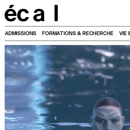
Home
ADMISSIONS
FORMATIONS & RECHERCHE
VIE