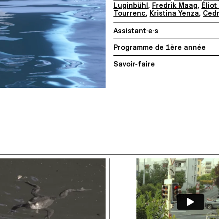
Luginbühl
,
Fredrik Maag
,
Eliot
Tourrenc
,
Kristina Yenza
,
Cedr
Assistant·e·s
Programme de 1ère année
Savoir-faire