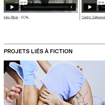
Inès Riber
- ECAL
Cedric Zellwege
PROJETS LIÉS À FICTION