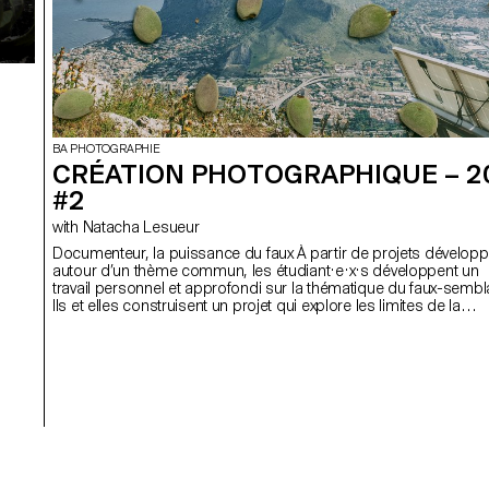
BA PHOTOGRAPHIE
CRÉATION PHOTOGRAPHIQUE – 2
#2
with Natacha Lesueur
Documenteur, la puissance du faux À partir de projets développés
autour d’un thème commun, les étudiant·e·x·s développent un
travail personnel et approfondi sur la thématique du faux-sembl
Ils et elles construisent un projet qui explore les limites de la
véracité en photographie.