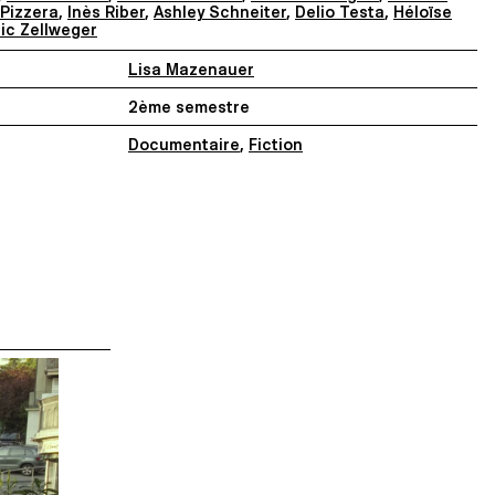
 Pizzera
,
Inès Riber
,
Ashley Schneiter
,
Delio Testa
,
Héloïse
ic Zellweger
Lisa Mazenauer
2ème semestre
Documentaire
,
Fiction