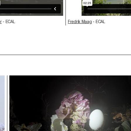
r
- ECAL
Fredrik Maag
- ECAL