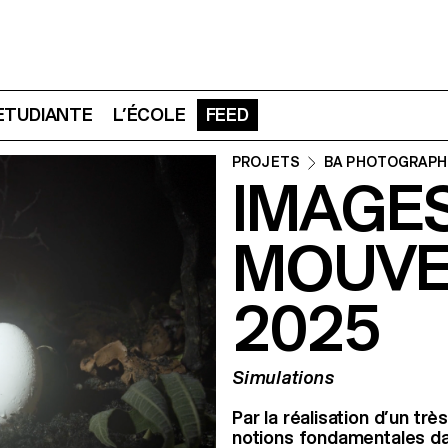
 ETUDIANTE
L’ÉCOLE
FEED
PROJETS
BA PHOTOGRAPH
IMAGES
MOUVE
2025
Simulations
Par la réalisation d’un t
notions fondamentales dan