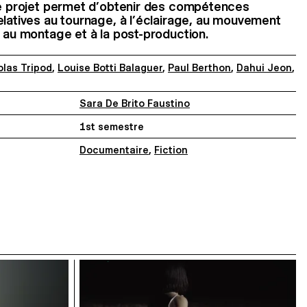
 Ce projet permet d’obtenir des compétences
elatives au tournage, à l’éclairage, au mouvement
, au montage et à la post-production.
olas Tripod
,
Louise Botti Balaguer
,
Paul Berthon
,
Dahui Jeon
,
Sara De Brito Faustino
1st semestre
Documentaire
,
Fiction