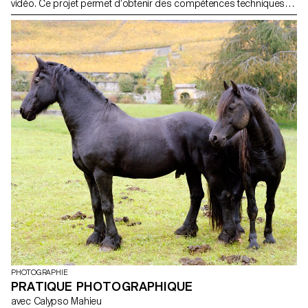
vidéo. Ce projet permet d’obtenir des compétences techniques
essentielles relatives au tournage, à l’éclairage, au mouvement
caméra, à la prise de son, au montage et à la post-production.
PHOTOGRAPHIE
PRATIQUE PHOTOGRAPHIQUE
avec Calypso Mahieu