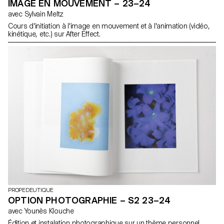
IMAGE EN MOUVEMENT – 23–24
avec Sylvain Meltz
Cours d'initiation à l'image en mouvement et à l'animation (vidéo,
kinétique, etc.) sur After Effect.
PROPEDEUTIQUE
OPTION PHOTOGRAPHIE – S2 23–24
avec Younès Klouche
Édition et instalation photographique sur un thème personnel.