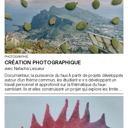
une diversité d’approches et de visions particulièrement riches.
PHOTOGRAPHIE
CRÉATION PHOTOGRAPHIQUE
avec Natacha Lesueur
Documenteur, la puissance du faux À partir de projets développés
autour d’un thème commun, les étudiant·e·x·s développent un
travail personnel et approfondi sur la thématique du faux-
semblant. Ils et elles construisent un projet qui explore les limites
de la véracité en photographie.