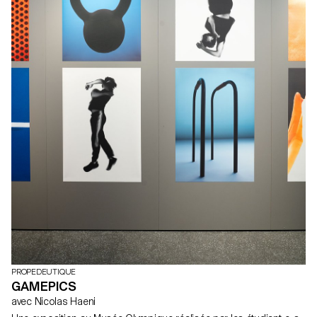
PROPEDEUTIQUE
GAMEPICS
avec Nicolas Haeni