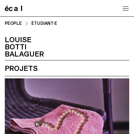
Home
PEOPLE
ÉTUDIANT·E
LOUISE
BOTTI
BALAGUER
PROJETS