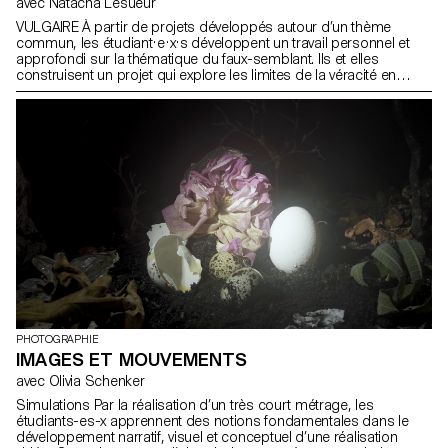
avec Natacha Lesueur
VULGAIRE À partir de projets développés autour d’un thème
commun, les étudiant·e·x·s développent un travail personnel et
approfondi sur la thématique du faux-semblant. Ils et elles
construisent un projet qui explore les limites de la véracité en
photographie.
PHOTOGRAPHIE
IMAGES ET MOUVEMENTS
avec Olivia Schenker
Simulations Par la réalisation d’un très court métrage, les
étudiants-es-x apprennent des notions fondamentales dans le
développement narratif, visuel et conceptuel d’une réalisation