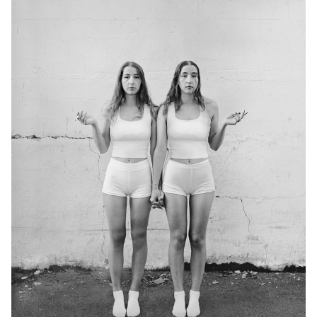
suivants ou d’essayer d’intégrer un peu de chacun-e-x dans leur
projet. "Mouvement", "Costume", "Emotion".