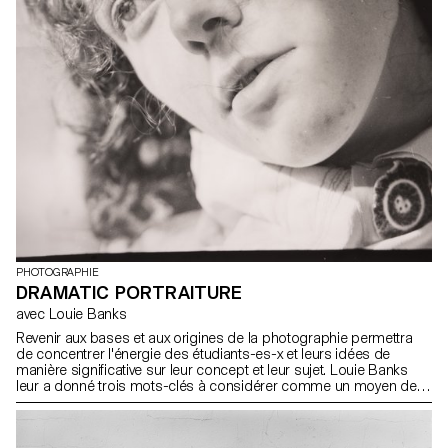
PHOTOGRAPHIE
DRAMATIC PORTRAITURE
avec Louie Banks
Revenir aux bases et aux origines de la photographie permettra
de concentrer l'énergie des étudiants-es-x et leurs idées de
manière significative sur leur concept et leur sujet. Louie Banks
leur a donné trois mots-clés à considérer comme un moyen de
montrer des photographies qui ont plus d’impact que ce que l’on
peut attendre des éditoriaux et campagnes d’aujourd’hui. Les
étudiants-es-x étaient libres de s'appuyer sur l’un des mots-clés