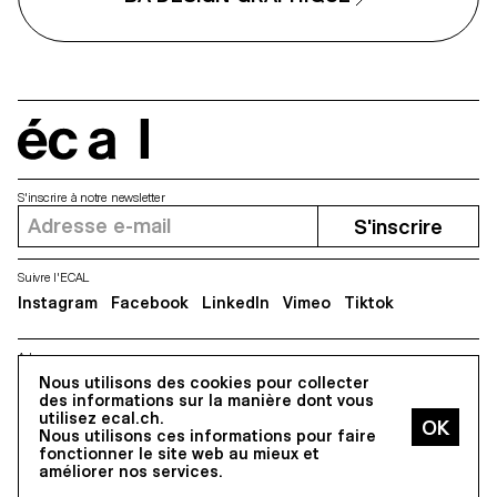
écal
S'inscrire à notre newsletter
S'inscrire
Suivre l'ECAL
Instagram
Facebook
LinkedIn
Vimeo
Tiktok
Adresse
Nous utilisons des cookies pour collecter
5, avenue du Temple, CH-1020 Renens
des informations sur la manière dont vous
utilisez ecal.ch.
Nous utilisons ces informations pour faire
Tous droits réservés @2026
fonctionner le site web au mieux et
Contact
Impressum
Hub
Presse
améliorer nos services.