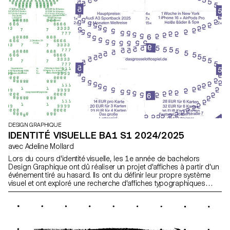
DESIGN GRAPHIQUE
IDENTITÉ VISUELLE BA1 S1 2024/2025
avec Adeline Mollard
Lors du cours d'identité visuelle, les 1e année de bachelors
Design Graphique ont dû réaliser un projet d'affiches à partir d'un
événement tiré au hasard. Ils ont du définir leur propre système
visuel et ont exploré une recherche d'affiches typographiques
réalisées à la main. L'identité visuelle de l'événement a été
développée au travers d'une affiche et d'un flyer, accompagnés
d'un carnet de recherche regroupant l'ensemble de leur
processus créatif.