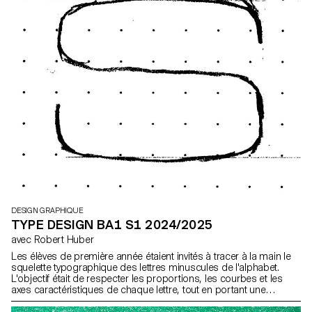
DESIGN GRAPHIQUE
TYPE DESIGN BA1 S1 2024/2025
avec Robert Huber
Les élèves de première année étaient invités à tracer à la main le
squelette typographique des lettres minuscules de l'alphabet.
L'objectif était de respecter les proportions, les courbes et les
axes caractéristiques de chaque lettre, tout en portant une
attention particulière à la cohérence visuelle et à la régularité du