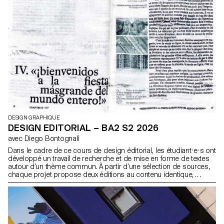
DESIGN GRAPHIQUE
DESIGN EDITORIAL – BA2 S2 2026
avec Diego Bontognali
Dans le cadre de ce cours de design éditorial, les étudiant·e·s ont
développé un travail de recherche et de mise en forme de textes
autour d’un thème commun. À partir d’une sélection de sources,
chaque projet propose deux éditions au contenu identique,
déclinées dans un grand et un petit format.