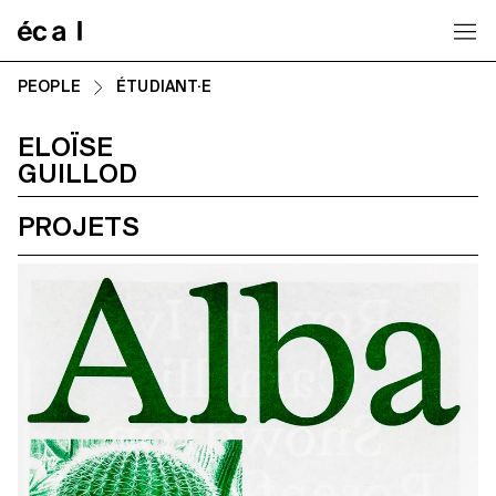
Home
PEOPLE
ÉTUDIANT·E
ELOÏSE
GUILLOD
PROJETS