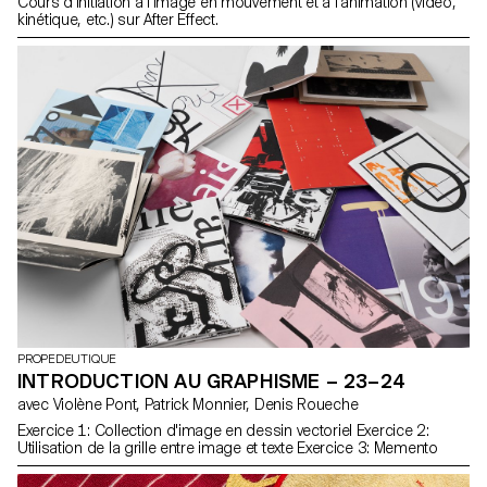
Cours d'initiation à l'image en mouvement et à l'animation (vidéo,
kinétique, etc.) sur After Effect.
PROPEDEUTIQUE
INTRODUCTION AU GRAPHISME – 23–24
avec Violène Pont, Patrick Monnier, Denis Roueche
Exercice 1: Collection d'image en dessin vectoriel Exercice 2:
Utilisation de la grille entre image et texte Exercice 3: Memento