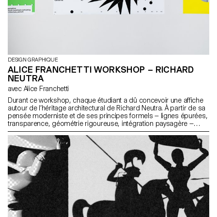
DESIGN GRAPHIQUE
ALICE FRANCHETTI WORKSHOP – RICHARD
NEUTRA
avec Alice Franchetti
Durant ce workshop, chaque étudiant a dû concevoir une affiche
autour de l’héritage architectural de Richard Neutra. À partir de sa
pensée moderniste et de ses principes formels — lignes épurées,
transparence, géométrie rigoureuse, intégration paysagère —
chaque élève a réinterprété visuellement ses idées dans un format
graphique en 2D.