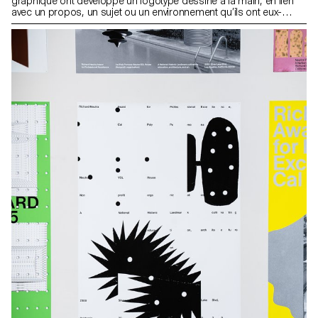
graphique ont développé un logotype dessiné à la main, en lien
avec un propos, un sujet ou un environnement qu’ils ont eux-
mêmes défini. Cette création s’est appuyée sur une recherche en
archives typographiques, menée en amont. Chaque étudiant a
constitué un carnet de références, puis conçu un système de
spécimens autour de six typographies ou plus, afin de nourrir sa
réflexion graphique et formelle.