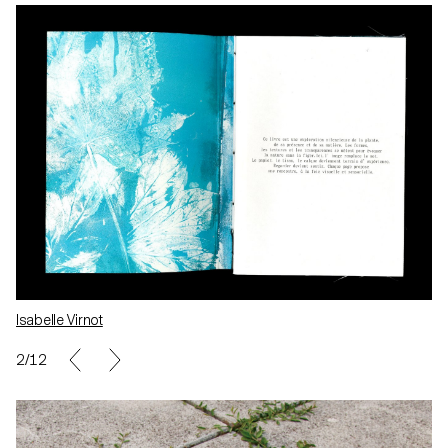
Isabelle Virnot
3/12