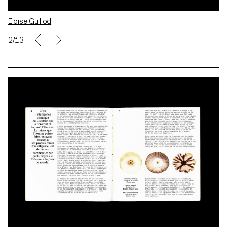
Eloïse Guillod
3/13