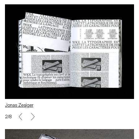
Jonas Zesiger
3/8