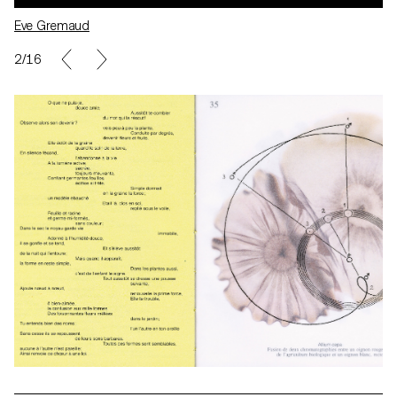
Eve Gremaud
3/16