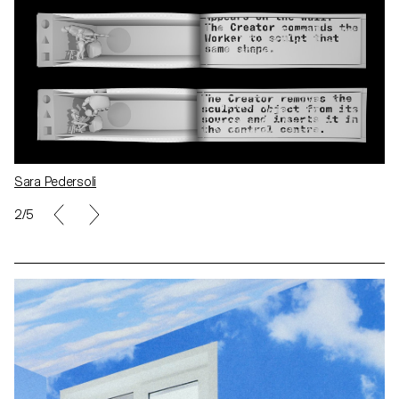
Sara Pedersoli
3/5