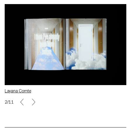
Layana Comte
3/11