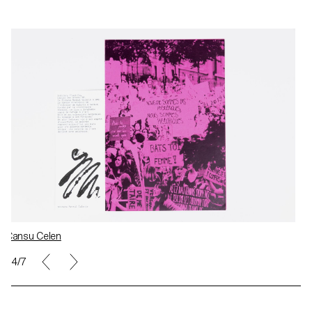
Cansu Celen
4/7