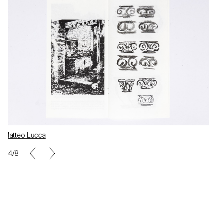
Matteo Lucca
4/8