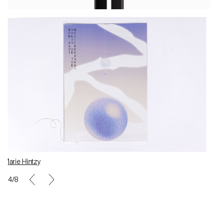
Marie Hintzy
4/8