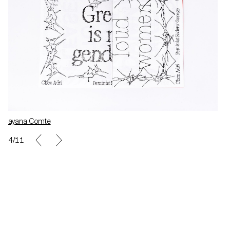
Layana Comte
4/11