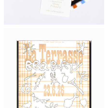
Nous utilisons des cookies pour collecter
des informations sur la manière dont vous
utilisez ecal.ch.
Nous utilisons ces informations pour faire
fonctionner le site web au mieux et
améliorer nos services.