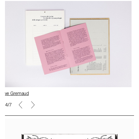
Eve Gremaud
4/7