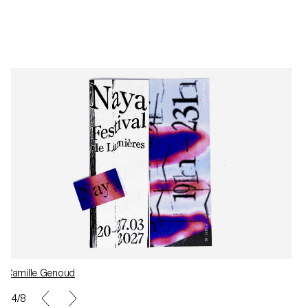
Camille Genoud
4/8